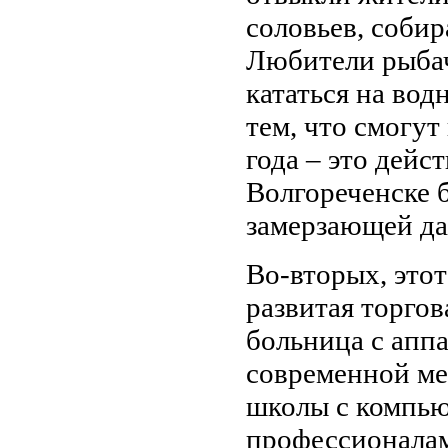
соловьев, собир
Любители рыбач
кататься на во
тем, что смогут
года – это дейс
Волгореченске 
замерзающей да
Во-вторых, этот
развитая торгов
больница с апп
современной ме
школы с компью
профессионалам