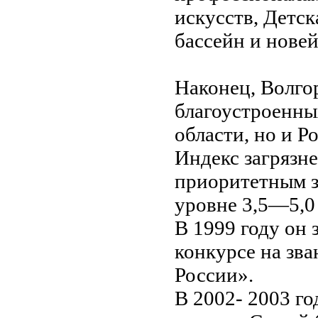
искусств, Детск
бассейн и нове
Наконец, Волгор
благоустроенны
области, но и Р
Индекс загрязн
приоритетным з
уровне 3,5—5,0 
В 1999 году он 
конкурсе на зв
России».
В 2002- 2003 го