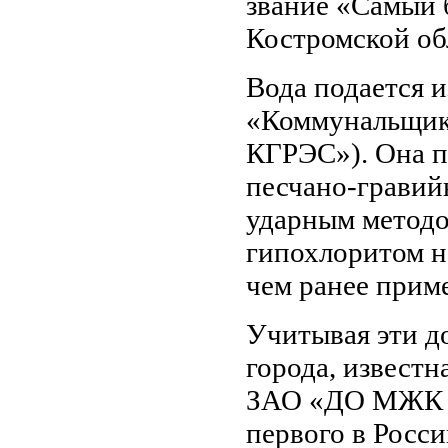
звание «Самый 
Костромской об
Вода подается 
«Коммунальщик
КГРЭС»). Она п
песчано-гравий
ударным методо
гипохлоритом на
чем ранее прим
Учитывая эти д
города, известн
ЗАО «ДО МЖК «
первого в Росси